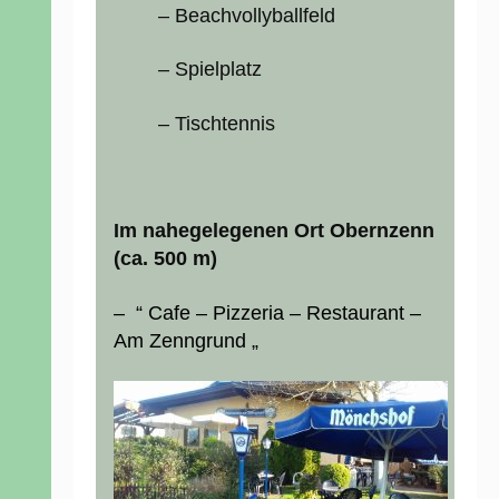
– Beachvollyballfeld
– Spielplatz
– Tischtennis
Im nahegelegenen Ort Obernzenn
(ca. 500 m)
– “ Cafe – Pizzeria – Restaurant –
Am Zenngrund „